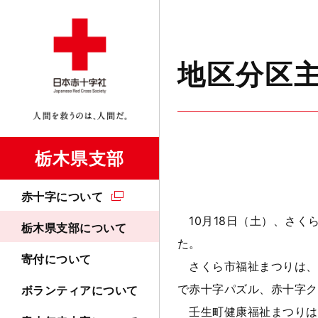
地区分区
栃木県支部
赤十字について
10月18日（土）、さく
栃木県支部について
た。
寄付について
さくら市福祉まつりは、
で赤十字パズル、赤十字ク
ボランティアについて
壬生町健康福祉まつりは