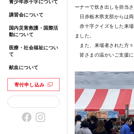
青少年赤十字について
ーナーで炊き出しを担当さ
講習会について
日赤栃木県支部からは両
赤十字クイズをした来場
国内災害救護・国際活
動について
ました。
また、来場者された方々
医療・社会福祉につい
て
皆さまの温かいご支援に
献血について
寄付申し込み