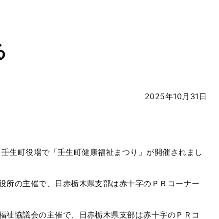
る
2025年10月31日
）、壬生町役場で「壬生町健康福祉まつり」が開催されまし
役所の主催で、日赤栃木県支部は赤十字のＰＲコーナー
福祉協議会の主催で、日赤栃木県支部は赤十字のＰＲコ