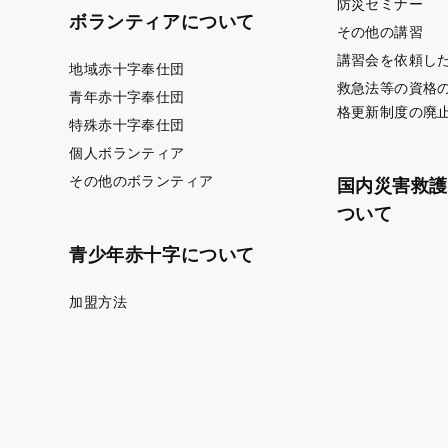
防災セミナー
ボランティアについて
その他の講習
講習会を依頼し
地域赤十字奉仕団
救急法等の資格
青年赤十字奉仕団
格更新制度の廃
特殊赤十字奉仕団
個人ボランティア
その他のボランティア
国内災害救護
ついて
青少年赤十字について
加盟方法