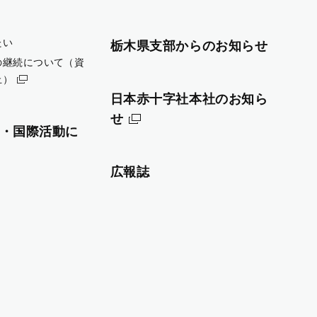
たい
栃木県支部からのお知らせ
の継続について（資
止）
日本赤十字社本社のお知ら
せ
・国際活動に
広報誌