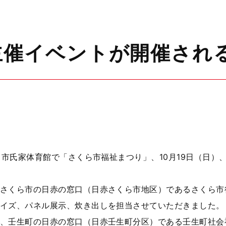
主催イベントが開催され
ら市氏家体育館で「さくら市福祉まつり」、10月19日（日
さくら市の日赤の窓口（日赤さくら市地区）であるさくら市
イズ、パネル展示、炊き出しを担当させていただきました。
、壬生町の日赤の窓口（日赤壬生町分区）である壬生町社会