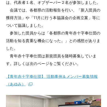
は、代表者１名、オブザーバー２名が参加しました。
会議では、各都県の活動報告を行い、「新入団員の
獲得方法」や「11月に行う本協議会の企画立案」等に
ついて協議しました。
参加した団員からは「各都県の青年赤十字奉仕団の
活動を知る貴重な機会になった。」との感想がありま
した。
青年赤十字奉仕団は新規団員を随時募集していま
す。詳しくは次のページをご覧ください。
【青年赤十字奉仕団】 活動事例＆メンバー募集情報
（あゆみ）