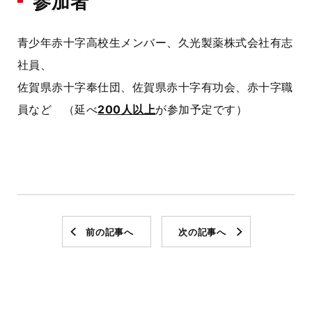
参加者
青少年赤十字高校生メンバー、久光製薬株式会社有志
社員、
佐賀県赤十字奉仕団、佐賀県赤十字有功会、赤十字職
員など （延べ
200人以上
が参加予定です）
前の記事へ
次の記事へ