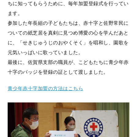
ちに知ってもらうために、毎年加盟登録式を行ってい
ます。
参加した年長組の子どもたちは、赤十字と佐野常民に
ついての紙芝居を真剣に見つめ博愛の心を学んだあと
に、「せきじゅうじのおやくそく」を唱和し、園歌を
元気いっぱいに歌っていました。
最後に、佐賀県支部の職員が、こどもたちに青少年赤
十字のバッジを登録の証として渡しました。
青少年赤十字加盟の方法はこちら