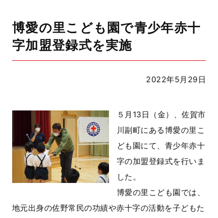
博愛の里こども園で青少年赤十
字加盟登録式を実施
2022年5月29日
５月13日（金）、佐賀市
川副町にある博愛の里こ
ども園にて、青少年赤十
字の加盟登録式を行いま
した。
博愛の里こども園では、
地元出身の佐野常民の功績や赤十字の活動を子どもた