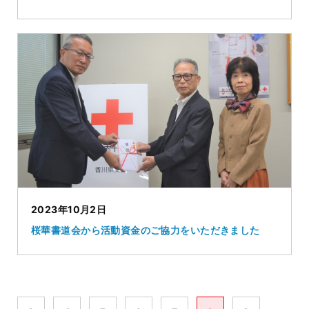
2023年10月2日
桜華書道会から活動資金のご協力をいただきました