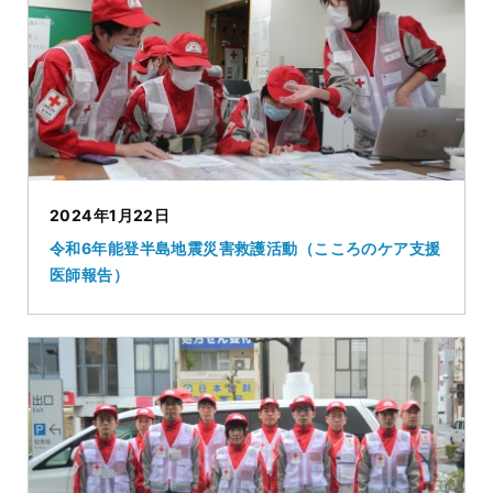
2024年1月22日
令和6年能登半島地震災害救護活動（こころのケア支援
医師報告）