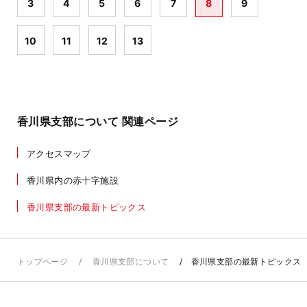
3
4
5
6
7
8
9
10
11
12
13
香川県支部について 関連ページ
アクセスマップ
香川県内の赤十字施設
香川県支部の最新トピックス
トップページ
香川県支部について
香川県支部の最新トピックス