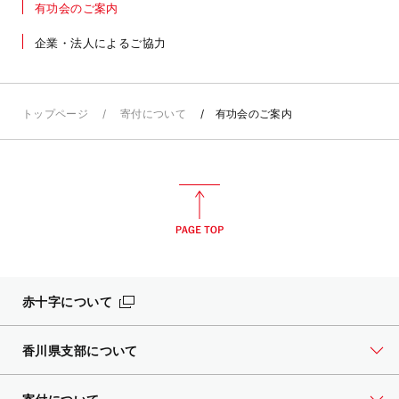
有功会のご案内
企業・法人によるご協力
トップページ
寄付について
有功会のご案内
赤十字について
香川県支部について