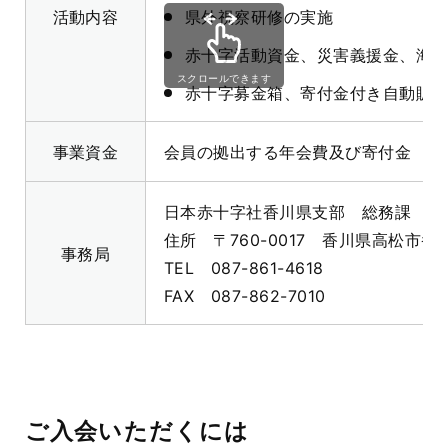
活動内容
県外視察研修の実施
赤十字活動資金、災害義援金、海
スクロールできます
赤十字募金箱、寄付金付き自動販
事業資金
会員の拠出する年会費及び寄付金
日本赤十字社香川県支部 総務課
住所 〒
760-0017
香川県高松市番
事務局
TEL
087-861-4618
FAX
087-862-7010
ご入会いただくには