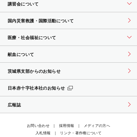
講習会について
国内災害救護・国際活動について
医療・社会福祉について
献血について
茨城県支部からのお知らせ
日本赤十字社本社のお知らせ
広報誌
お問い合わせ
採用情報
メディアの方へ
入札情報
リンク・著作権について