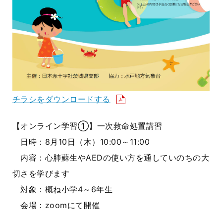
チラシをダウンロードする
【オンライン学習①】一次救命処置講習
日時：8月10日（木）10:00～11:00
内容：心肺蘇生やAEDの使い方を通していのちの大
切さを学びます
対象：概ね小学4～6年生
会場：zoomにて開催