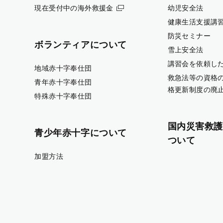
現在受付中の海外救援金
幼児安全法
健康生活支援講
防災セミナー
ボランティアについて
雪上安全法
講習会を依頼し
地域赤十字奉仕団
救急法等の資格
青年赤十字奉仕団
格更新制度の廃
特殊赤十字奉仕団
国内災害救護
青少年赤十字について
ついて
加盟方法