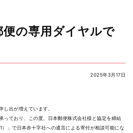
郵便の専用ダイヤルで
2025年3月17日
申し出が増えています。
承っており、この度、日本郵便株式会社様と協定を締結
741）」で日本赤十字社への遺言による寄付が相談可能にな