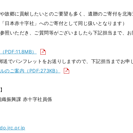
や故郷に貢献したいとのご要望も多く、遺贈のご寄付を北海
「日本赤十字社」へのご寄付として同じ扱いとなります）
参照いただき、ご質問等がございましたら下記担当まで、お
DF:11.8MB）
郵送でパンフレットをお送りしますので、下記担当までお申
のご案内（PDF:273KB）
】
組織振興課 赤十字社員係
o.jrc.or.jp