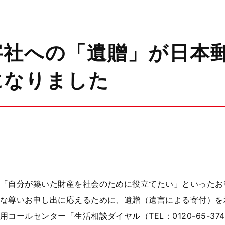
字社への「遺贈」が日本
になりました
「自分が築いた財産を社会のために役立てたい」といったお
な尊いお申し出に応えるために、遺贈（遺言による寄付）を
コールセンター「生活相談ダイヤル（TEL：0120-65-3