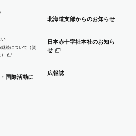
習
北海道支部からのお知らせ
たい
日本赤十字社本社のお知ら
の継続について（資
せ
止）
広報誌
・国際活動に