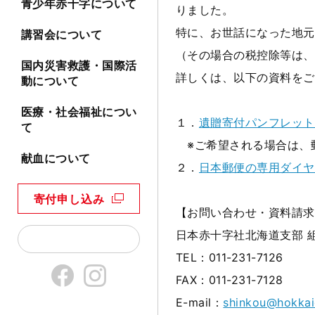
青少年赤十字について
りました。
特に、お世話になった地元
講習会について
（その場合の税控除等は、
国内災害救護・国際活
詳しくは、以下の資料をご
動について
医療・社会福祉につい
１．
遺贈寄付パンフレット（P
て
※ご希望される場合は、
献血について
２．
日本郵便の専用ダイヤル
寄付申し込み
【お問い合わせ・資料請求
日本赤十字社北海道支部 
TEL：011-231-7126
FAX：011-231-7128
E-mail：
shinkou@hokkaid