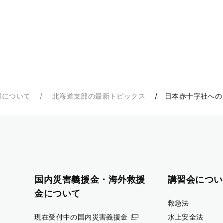
部について
北海道支部の最新トピックス
日本赤十字社への
国内災害義援金・海外救援
講習会につい
金について
救急法
現在受付中の国内災害義援金
水上安全法