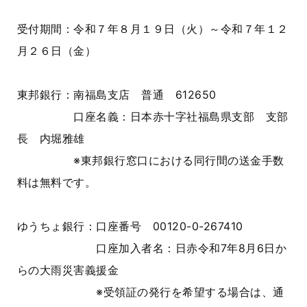
受付期間：令和７年８月１９日（火）～令和７年１２
月２６日（金）
東邦銀行：南福島支店 普通 612650
口座名義：日本赤十字社福島県支部 支部
長 内堀雅雄
※東邦銀行窓口における同行間の送金手数
料は無料です。
ゆうちょ銀行：口座番号 00120-0-267410
口座加入者名：日赤令和7年8月6日か
らの大雨災害義援金
※受領証の発行を希望する場合は、通