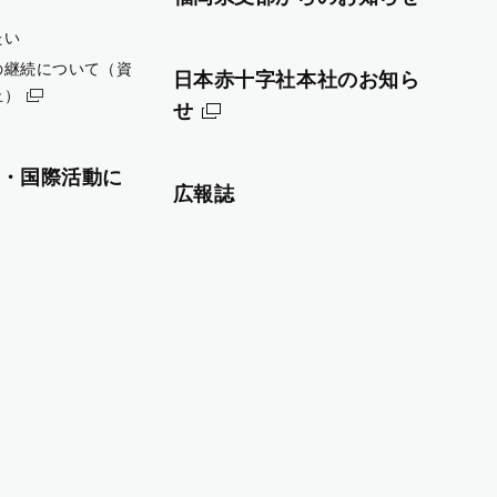
たい
の継続について（資
日本赤十字社本社のお知ら
止）
せ
・国際活動に
広報誌