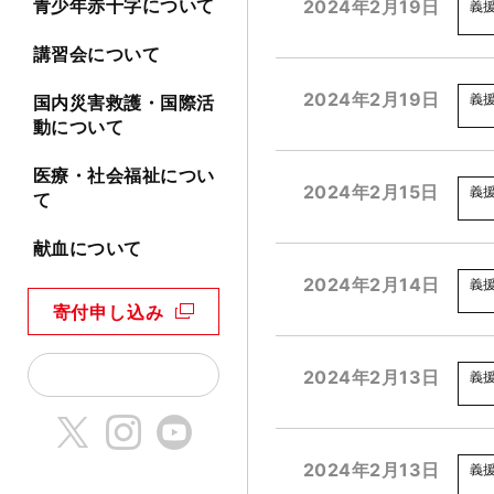
青少年赤十字について
2024年2月19日
義
講習会について
2024年2月19日
義
国内災害救護・国際活
動について
医療・社会福祉につい
2024年2月15日
義
て
献血について
2024年2月14日
義
寄付申し込み
2024年2月13日
義
2024年2月13日
義