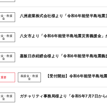
八洲産業株式会社様より「令和6年能登半島地震
援金・救援
金
八女市より「令和6年能登半島地震災害義援金」
援金・救援
金
嘉飯日赤紺綬会様より「令和6年能登半島地震義
援金・救援
金
【受付開始】令和6年能登半島地
義援金・救援
重要
金
ガチャリティ事務局様より「令和5年7月7日か
援金・救援
金