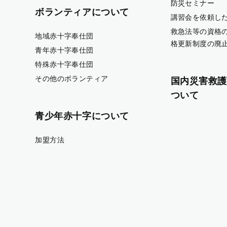
防災セミナー
ボランティアについて
講習会を依頼し
救急法等の資格
地域赤十字奉仕団
格更新制度の廃
青年赤十字奉仕団
特殊赤十字奉仕団
その他のボランティア
国内災害救護
ついて
青少年赤十字について
加盟方法