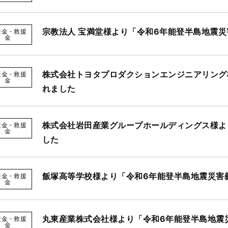
宗教法人 宝満堂様より「令和6年能登半島地震
援金・救援
金
株式会社トヨタプロダクションエンジニアリング
援金・救援
金
れました
株式会社岩田産業グループホールディングス様よ
援金・救援
金
した
飯塚高等学校様より「令和6年能登半島地震災害
援金・救援
金
丸東産業株式会社様より「令和6年能登半島地震
援金・救援
金