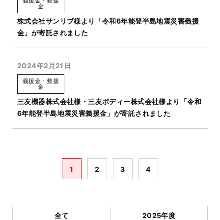
義援金・救援
金
株式会社サンリブ様より「令和6年能登半島地震災害義援
金」が寄託されました
2024年2月21日
義援金・救援
金
三友機器株式会社様・三友ボディー株式会社様より「令和
6年能登半島地震災害義援金」が寄託されました
1
2
3
4
全て
2025年度