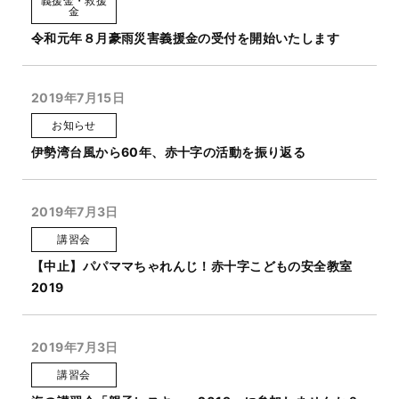
義援金・救援
金
令和元年８月豪雨災害義援金の受付を開始いたします
2019年7月15日
お知らせ
伊勢湾台風から60年、赤十字の活動を振り返る
2019年7月3日
講習会
【中止】パパママちゃれんじ！赤十字こどもの安全教室
2019
2019年7月3日
講習会