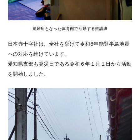
避難所となった体育館で活動する救護班
日本赤十字社は、全社を挙げて令和6年能登半島地震
への対応を続けています。
愛知県支部も発災日である令和６年１月１日から活動
を開始しました。