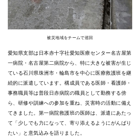
被災地域をチームで巡回
愛知県支部は日本赤十字社愛知医療センター名古屋第
一病院・名古屋第二病院から、特に大きな被害が生じ
ている石川県珠洲市・輪島市を中心に医療救護班を継
続的に派遣しています。構成員である医師・看護師・
事務職員等は普段日赤病院の職員として勤務する傍
ら、研修や訓練への参加を重ね、災害時の活動に備え
てきました。第一病院救護班の医師は、派遣にあたっ
て「少しでも力になって、寄り添えるようにがんばり
たい」と意気込みを語りました。