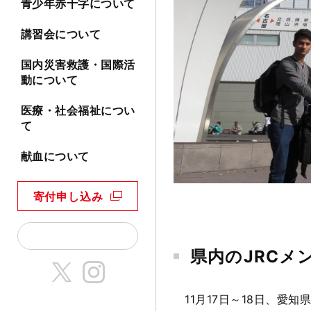
青少年赤十字について
講習会について
国内災害救護・国際活
動について
医療・社会福祉につい
て
献血について
寄付申し込み
県内のJRCメ
11月17日～18日、愛