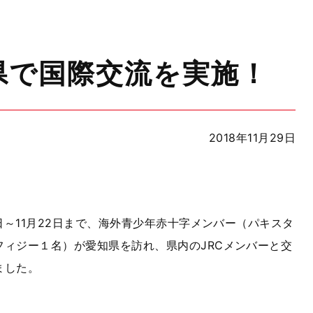
県で国際交流を実施！
2018年11月29日
日～11月22日まで、海外青少年赤十字メンバー（パキスタ
フィジー１名）が愛知県を訪れ、県内のJRCメンバーと交
ました。