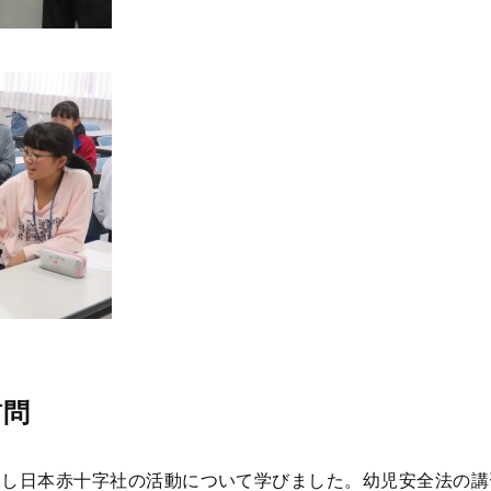
訪問
問し日本赤十字社の活動について学びました。幼児安全法の講