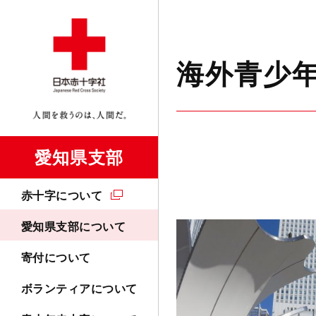
海外青少
愛知県支部
赤十字について
愛知県支部について
寄付について
ボランティアについて