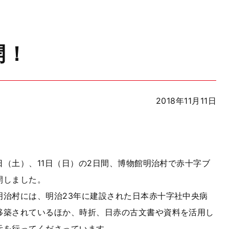
開！
2018年11月11日
0日（土）、11日（日）の2日間、博物館明治村で赤十字ブ
開しました。
治村には、明治23年に建設された日本赤十字社中央病
移築されているほか、時折、日赤の古文書や資料を活用し
示を行ってくださっています。