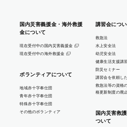
国内災害義援金・海外救援
講習会につい
金について
救急法
現在受付中の国内災害義援金
水上安全法
現在受付中の海外救援金
幼児安全法
健康生活支援講
防災セミナー
ボランティアについて
講習会を依頼し
救急法等の資格
地域赤十字奉仕団
格更新制度の廃
青年赤十字奉仕団
特殊赤十字奉仕団
その他のボランティア
国内災害救護
ついて