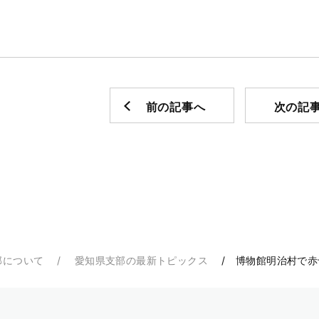
前の記事へ
次の記
部について
愛知県支部の最新トピックス
博物館明治村で赤