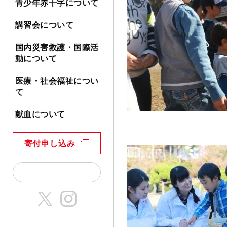
青少年赤十字について
講習会について
国内災害救護・国際活
動について
医療・社会福祉につい
て
献血について
寄付申し込み