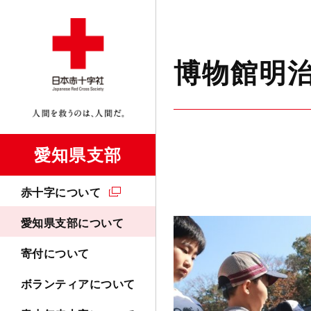
博物館明
愛知県支部
赤十字について
愛知県支部について
寄付について
ボランティアについて