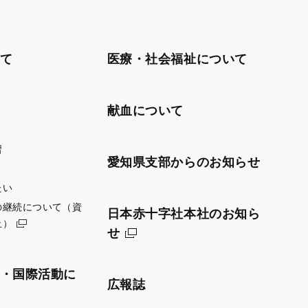
て
医療・社会福祉について
献血について
習
愛知県支部からのお知らせ
たい
の継続について（資
日本赤十字社本社のお知ら
止）
せ
・国際活動に
広報誌