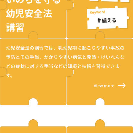
幼児安全法
備える
講習
幼児安全法の講習では、乳幼児期に起こりやすい事故の
予防とその手当、かかりやすい病気と発熱・けいれんな
どの症状に対する手当などの知識と技術を習得できま
す。
View more