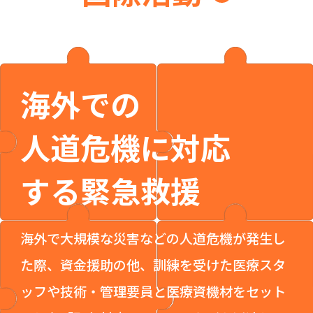
海外での
人道危機に
対応
する緊急救援
海外で大規模な災害などの人道危機が発生し
た際、資金援助の他、訓練を受けた医療スタ
ッフや技術・管理要員と医療資機材をセット