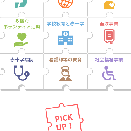
多様な
学校教育と
赤十字
血液事業
ボランティア活動
赤十字病院
看護師等の
教育
社会福祉事業