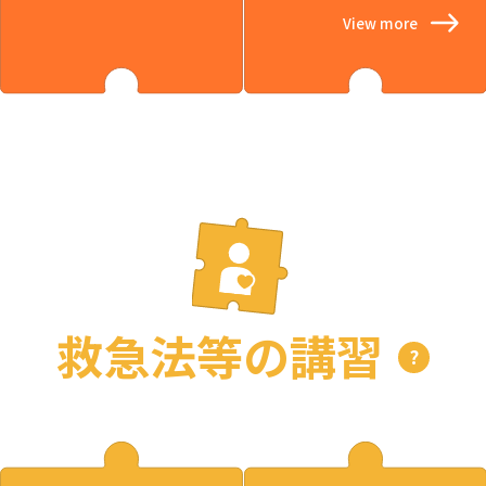
View more
救急法等の講習
?