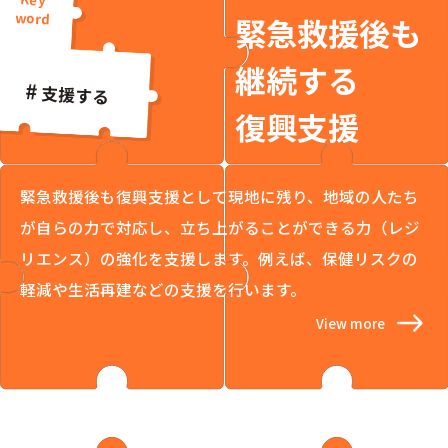
緊急救援後も
継続する
支援する
復興支援
緊急救援後も復興支援として現地に残り、地域の人たち
が自らの力で対応し、立ち上がることができる力（レジ
リエンス）の強化を支援します。例えば、保健リスクの
軽減や生活再建などの支援を行います。
View more