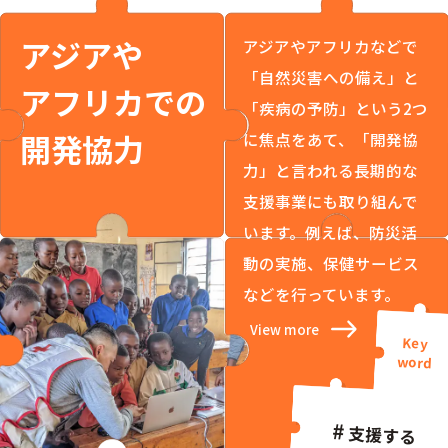
アジアや
アジアやアフリカなどで
「自然災害への備え」と
アフリカでの
「疾病の予防」という2つ
開発協力
に焦点をあて、「開発協
力」と言われる長期的な
支援事業にも取り組んで
います。例えば、防災活
動の実施、保健サービス
などを行っています。
View more
支援する