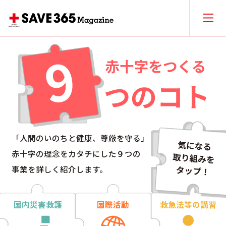
日本赤十字社
公式サイト
150周年サイト
「人間のいのちと健康、尊厳を守る」
赤十字の理念をカタチにした９つの
事業を詳しく紹介します。
国内災害救護
国際活動
救急法等の講習