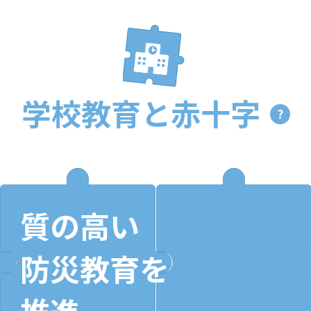
学校教育と
赤十字
?
質の高い
防災教育を
推進