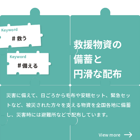
救う
救援物資の
備蓄と
備える
円滑な配布
災害に備えて、日ごろから毛布や安眠セット、緊急セッ
トなど、被災された方々を支える物資を全国各地に備蓄
し、災害時には避難所などで配布しています。
View more