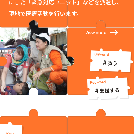
にした「緊急対応ユニット」などを派遣し、
現地で医療活動を行います。
View more
救う
支援する