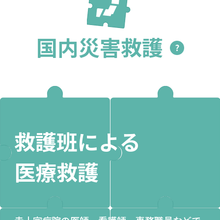
国内災害救護
?
救護班による
医療救護