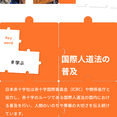
国際人道法の
学ぶ
普及
日本赤十字社は赤十字国際委員会（ICRC）や関係省庁と
協力し、赤十字のルーツである国際人道法の国内におけ
る普及を行い、人間のいのちや尊厳の大切さを伝え続け
ています。