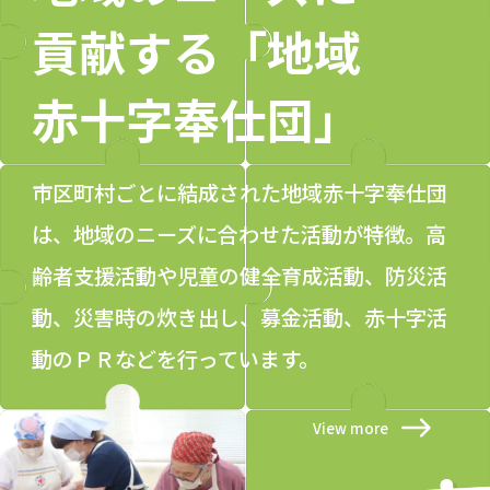
貢献する
「地域
赤十字奉仕団」
市区町村ごとに結成された地域赤十字奉仕団
は、地域のニーズに合わせた活動が特徴。高
齢者支援活動や児童の健全育成活動、防災活
動、災害時の炊き出し、募金活動、赤十字活
動のＰＲなどを行っています。
View more