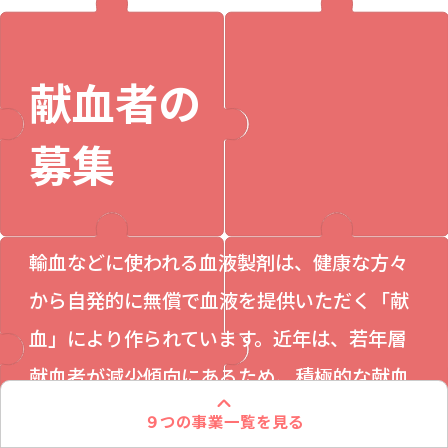
献血者の
募集
輸血などに使われる血液製剤は、健康な方々
から自発的に無償で血液を提供いただく「献
血」により作られています。近年は、若年層
献血者が減少傾向にあるため、積極的な献血
推進活動を実施しています。
９つの事業一覧を見る