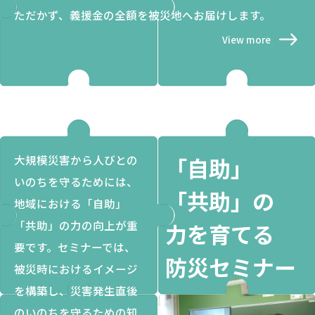
ただかず、義援金の全額を被災地へお届けします。
View more
大規模災害から人びとの
「自助」
いのちを守るためには、
「共助」の
地域における「自助」
「共助」の力の向上が重
力を育てる
要です。セミナーでは、
防災セミナー
被災時におけるイメージ
を構築し、災害発生直後
のいのちを守るための知