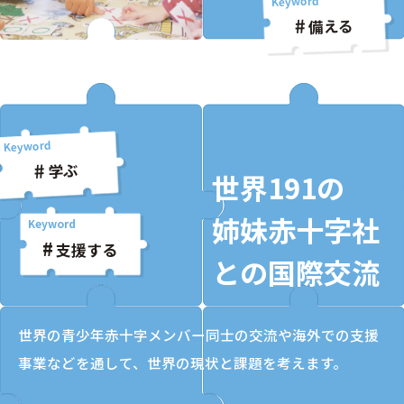
備える
学ぶ
世界191の
姉妹赤十字社
支援する
との国際交流
世界の青少年赤十字メンバー同士の交流や海外での支援
事業などを通して、世界の現状と課題を考えます。