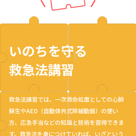
いのちを守る
救急法講習
救急法講習では、一次救命処置としての心肺
蘇生やAED（自動体外式除細動器）の使い
方、応急手当などの知識と技術を習得できま
す。救急法を身につけていれば、いざという