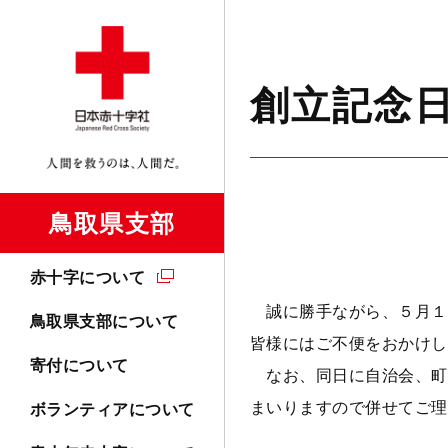
創立記念
鳥取県支部
赤十字について
誠に勝手ながら、５月１
鳥取県支部について
皆様にはご不便をおかけし
寄付について
なお、同日に自治会、町
まいりますので併せてご理
ボランティアについて