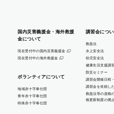
国内災害義援金・海外救援
講習会につい
金について
救急法
現在受付中の国内災害義援金
水上安全法
現在受付中の海外救援金
幼児安全法
健康生活支援講
防災セミナー
ボランティアについて
講習会開催日程
講習会を依頼し
地域赤十字奉仕団
救急法等の資格
青年赤十字奉仕団
格更新制度の廃
特殊赤十字奉仕団