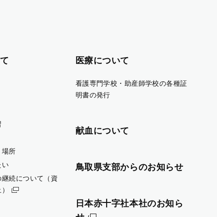
て
医療について
看護専門学校・助産師学校の各種証
明書の発行
習
献血について
・場所
たい
鳥取県支部からのお知らせ
の継続について（資
止）
日本赤十字社本社のお知ら
せ