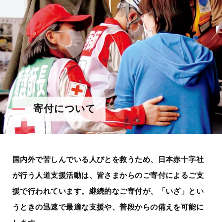
寄付について
国内外で苦しんでいる人びとを救うため、日本赤十字社
が行う人道支援活動は、
皆さまからのご寄付によるご支
援で行われています。
継続的なご寄付が、「いざ」とい
うときの迅速で最適な支援や、
普段からの備えを可能に