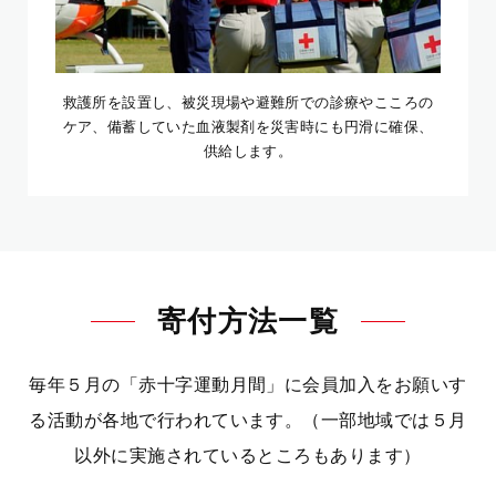
救護所を設置し、被災現場や避難所での診療やこころの
ケア、備蓄していた血液製剤を災害時にも円滑に確保、
供給します。
寄付方法一覧
毎年５月の「赤十字運動月間」に会員加入をお願いす
る活動が各地で行われています。（一部地域では５月
以外に実施されているところもあります）