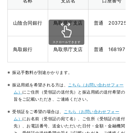
名称
支店名
口座番号
山陰合同銀行
鳥取県庁支店
普通 2037259
スクロールできます
鳥取銀行
鳥取県庁支店
普通 168197
振込手数料が別途かかります。
振込用紙を希望される方は、
こちら（お問い合わせフォー
ム）
にご住所（受領証の送付先）と振込用紙の送付希望の
旨をご記載いただき、ご連絡ください。
受領証をご希望の場合は、
こちら（お問い合わせフォー
ム）
にお名前（受領証の宛て名）、ご住所（受領証の送付
先）、お電話番号、送金いただいた日付・金額・金融機関
と、受領証の送付希望の旨をご記載いただき、ご連絡くだ