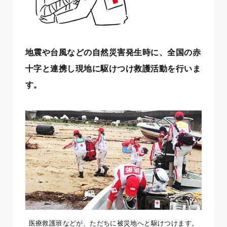
地震や台風などの自然災害発生時に、全国の赤
十字と連携し現地に駆けつけ救護活動を行いま
す。
医療救護班などが、ただちに被災地へと駆けつけます。