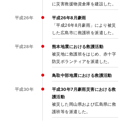
に災害救援物資倉庫を建設した。
平成26年
平成26年8月豪雨
「平成26年8月豪雨」により被災
した広島市に救護班を派遣した。
平成28年
熊本地震における救護活動
被災地に救護班をはじめ、赤十字
防災ボランティアを派遣した。
鳥取中部地震における救護活動
平成30年
平成30年7月豪雨災害における救
護活動
被災した岡山県および広島県に救
護班等を派遣した。