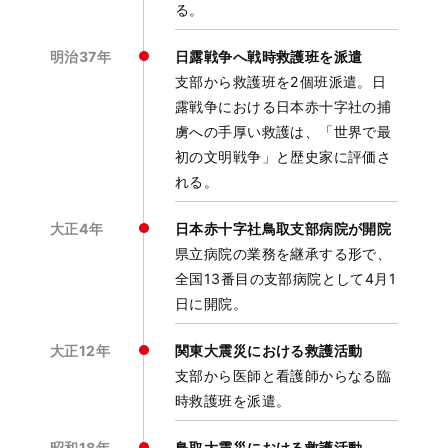
る。
明治37年
日露戦争へ戦時救護班を派遣
支部から救護班を2個班派遣。日
露戦争における日本赤十字社の捕
虜への手厚い救護は、「世界で最
初の文明戦争」と歴史家に評価さ
れる。
大正4年
日本赤十字社鳥取支部病院が開院
県立病院の業務を継承する形で、
全国13番目の支部病院として4月1
日に開院。
大正12年
関東大震災における救護活動
支部から医師と看護師からなる臨
時救護班を派遣。
昭和18年
鳥取大震災における救護活動