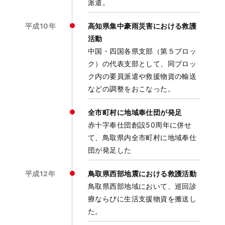
派遣。
平成10年
高知県集中豪雨災害における救護
活動
中国・四国各県支部（第５ブロッ
ク）の代表支部として、同ブロッ
ク内の要員派遣や救援物資の輸送
などの調整をおこなった。
全市町村に地域奉仕団が発足
赤十字奉仕団創設50周年に併せ
て、鳥取県内全市町村に地域奉仕
団が発足した
平成12年
鳥取県西部地震における救護活動
鳥取県西部地域において、巡回診
療ならびに生活支援物資を搬送し
た。