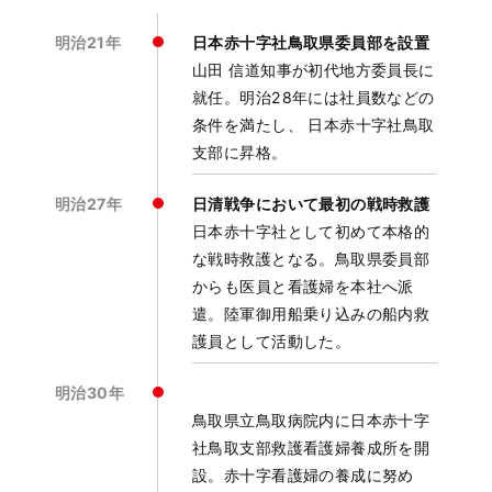
明治21年
日本赤十字社鳥取県委員部を設置
山田 信道知事が初代地方委員長に
就任。明治28年には社員数などの
条件を満たし、 日本赤十字社鳥取
支部に昇格。
明治27年
日清戦争において最初の戦時救護
日本赤十字社として初めて本格的
な戦時救護となる。鳥取県委員部
からも医員と看護婦を本社へ派
遣。陸軍御用船乗り込みの船内救
護員として活動した。
明治30年
鳥取県立鳥取病院内に日本赤十字
社鳥取支部救護看護婦養成所を開
設。赤十字看護婦の養成に努め