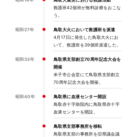
救護班42個班が無料診療をおこな
う。
昭和27年
鳥取大火において救護班を派遣
4月17日に発生した鳥取大火にお
いて、救護班を39個班派遣した。
昭和33年
鳥取県支部創立70周年記念大会を
開催
米子市公会堂にて鳥取県支部創立
70周年記念大会を開催。
昭和40年
鳥取県に血液センター開設
鳥取赤十字病院内に鳥取県赤十字
血液センターを開設。
鳥取県支部事務所を移転
鳥取県支部の事務所を旧県議会議