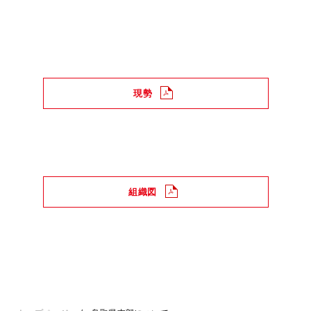
現勢
組織図