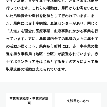
ティア活動、青少年赤十字活動など、さまざまな活動を
行っています。
これらの活動は、県民からお寄せいただ
いた活動資金や寄付を財源として行われています。
ま
た、県内には赤十字病院、血液センターがあり、同じく
「人道」を理念に医療事業、血液事業にかかる事業を行
っています。
更に、鳥取県内全ての地域の人々に赤十字
の活動が届くよう、県内各市町村には、赤十字事業の推
進を担う事務局（地区・分区）が設置されています。
赤
十字ボランティアをはじめとする多くの方々によって鳥
取県支部の活動は支えられています。
事業実施概要・事業実施計
支部長あいさつ
画