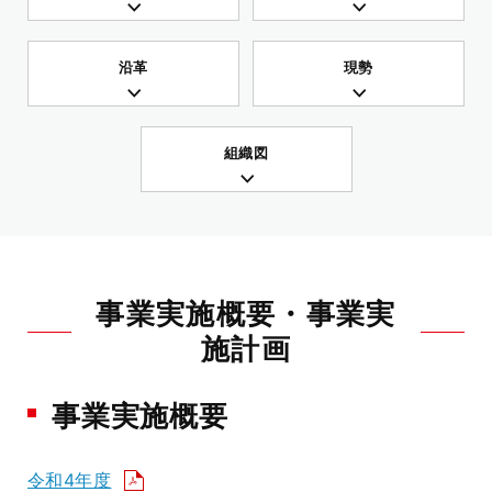
沿革
現勢
組織図
事業実施概要・事業実
施計画
事業実施概要
令和4年度