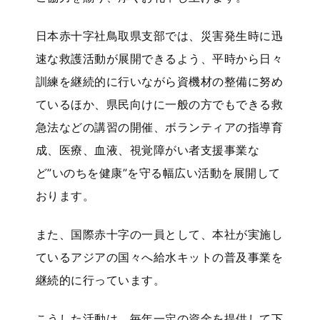
日本赤十字社鳥取県支部では、災害発生時に迅
速な救護活動が展開できるよう、平時から日々
訓練を継続的に行いながら資機材の整備に努め
ているほか、県民向けに一般の方でもできる救
急法などの講習の開催、ボランティアの指導育
成、医療、血液、視覚障がい者支援事業な
ど”いのちを健康”を守る幅広い活動を展開して
おります。
また、国際赤十字の一員として、本社が実施し
ているアジアの国々へ給水キットの普及事業を
継続的に行っています。
こうした活動は、毎年一定の資金を提供して下