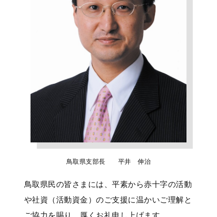
鳥取県支部長 平井 伸治
鳥取県民の皆さまには、平素から赤十字の活動
や社資（活動資金）のご支援に温かいご理解と
ご協力を賜り、厚くお礼申し上げます。