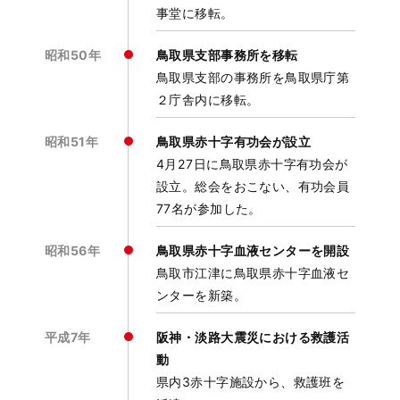
事堂に移転。
昭和50年
鳥取県支部事務所を移転
鳥取県支部の事務所を鳥取県庁第
２庁舎内に移転。
昭和51年
鳥取県赤十字有功会が設立
4月27日に鳥取県赤十字有功会が
設立。総会をおこない、有功会員
77名が参加した。
昭和56年
鳥取県赤十字血液センターを開設
鳥取市江津に鳥取県赤十字血液セ
ンターを新築。
平成7年
阪神・淡路大震災における救護活
動
県内3赤十字施設から、救護班を