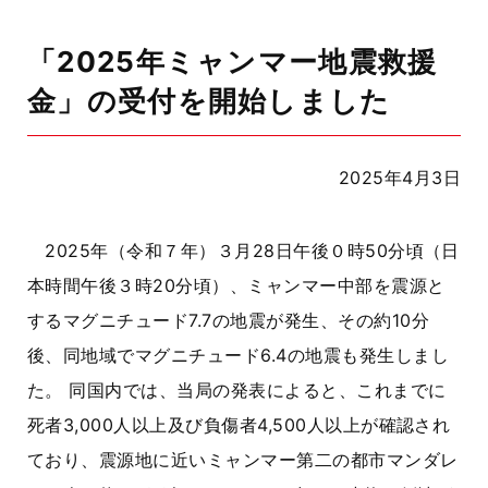
「2025年ミャンマー地震救援
金」の受付を開始しました
2025年4月3日
2025年（令和７年）３月28日午後０時50分頃（日
本時間午後３時20分頃）、ミャンマー中部を震源と
するマグニチュード7.7の地震が発生、その約10分
後、同地域でマグニチュード6.4の地震も発生しまし
た。 同国内では、当局の発表によると、これまでに
死者3,000人以上及び負傷者4,500人以上が確認され
ており、震源地に近いミャンマー第二の都市マンダレ