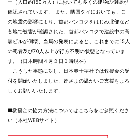
ー（人口約150万人）においても多くの建物の倒壊が
確認されています。 また、隣国タイにおいても、こ
の地震の影響により、首都バンコクをはじめ北部など
各地で被害が確認された。首都バンコクで建設中の高
層ビルが倒壊、当局の発表によると、これまでに15人
の死者及び70人以上が行方不明の状態となっていま
す。（日本時間４月２日０時現在）
こうした事態に対し、日本赤十字社では救援金の受
付を開始いたしました。皆さまの温かいご支援をよろ
しくお願いいたします。
■救援金の協力方法についてはこちらをご参照くださ
い（本社WEBサイト）