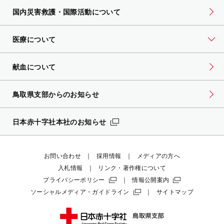
国内災害救護・国際活動について
医療について
献血について
鳥取県支部からのお知らせ
日本赤十字社本社のお知らせ
お問い合わせ
採用情報
メディアの方へ
入札情報
リンク・著作権について
プライバシーポリシー
情報公開案内
ソーシャルメディア・ガイドライン
サイトマップ