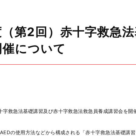
度（第2回）赤十字救急
開催について
十字救急法基礎講習及び赤十字救急法救急員養成講習会を開
AEDの使用方法などから構成される「赤十字救急法基礎講習