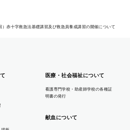
回）赤十字救急法基礎講習及び救急員養成講習の開催について
て
医療・社会福祉について
看護専門学校・助産師学校の各種証
明書の発行
習
献血について
・場所