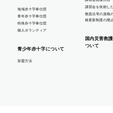
講習会を依頼し
地域赤十字奉仕団
救急法等の資格
青年赤十字奉仕団
格更新制度の廃
特殊赤十字奉仕団
個人ボランティア
国内災害救護
ついて
青少年赤十字について
加盟方法