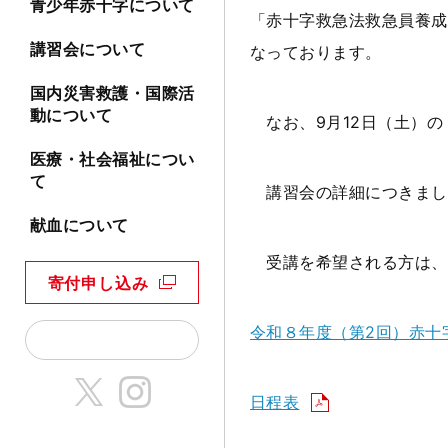
青少年赤十字について
「赤十字救急法救急員養成
講習会について
なっております。
国内災害救護・国際活
動について
なお、9月12日（土）
医療・社会福祉につい
て
講習会の詳細につきまし
献血について
受講を希望される方は、講
寄付申し込み
令和８年度（第2回）赤十
日程表