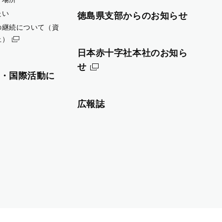
たい
徳島県支部からのお知らせ
の継続について（資
止）
日本赤十字社本社のお知ら
せ
・国際活動に
広報誌