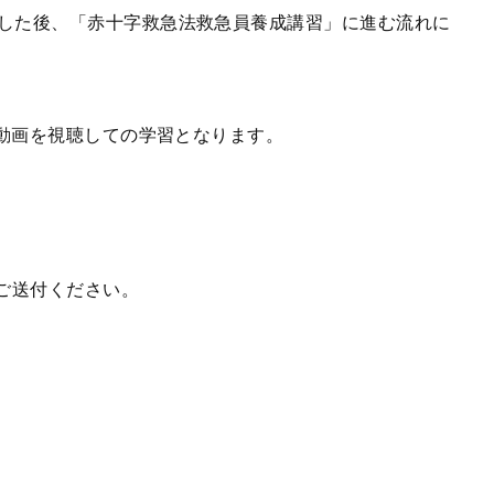
した後、「赤十字救急法救急員養成講習」に進む流れに
b動画を視聴しての学習となります。
ご送付ください。