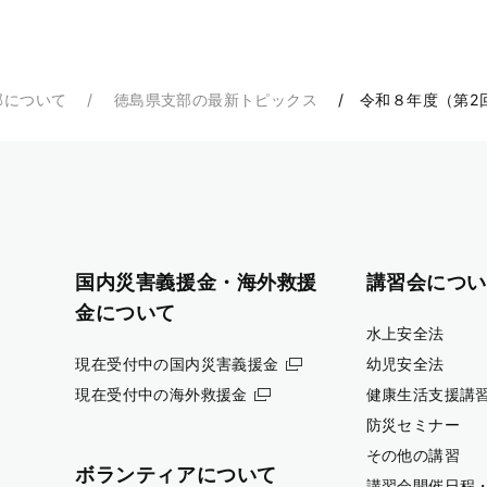
部について
徳島県支部の最新トピックス
令和８年度（第2
国内災害義援金・海外救援
講習会につい
金について
水上安全法
現在受付中の国内災害義援金
幼児安全法
現在受付中の海外救援金
健康生活支援講
防災セミナー
その他の講習
ボランティアについて
講習会開催日程