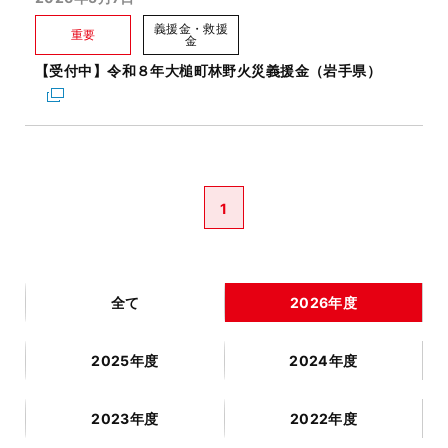
義援金・救援
重要
金
【受付中】令和８年大槌町林野火災義援金（岩手県）
1
全て
2026年度
2025年度
2024年度
2023年度
2022年度