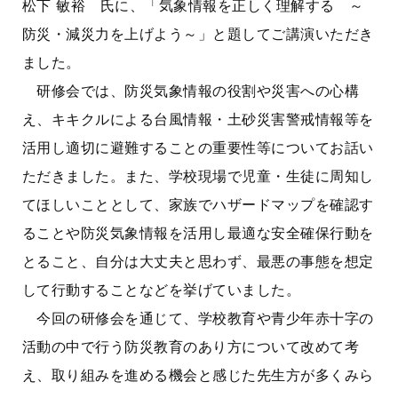
松下 敏裕 氏に、「気象情報を正しく理解する ～
防災・減災力を上げよう～」と題してご講演いただき
ました。
研修会では、防災気象情報の役割や災害への心構
え、キキクルによる台風情報・土砂災害警戒情報等を
活用し適切に避難することの重要性等についてお話い
ただきました。また、学校現場で児童・生徒に周知し
てほしいこととして、家族でハザードマップを確認す
ることや防災気象情報を活用し最適な安全確保行動を
とること、自分は大丈夫と思わず、最悪の事態を想定
して行動することなどを挙げていました。
今回の研修会を通じて、学校教育や青少年赤十字の
活動の中で行う防災教育のあり方について改めて考
え、取り組みを進める機会と感じた先生方が多くみら