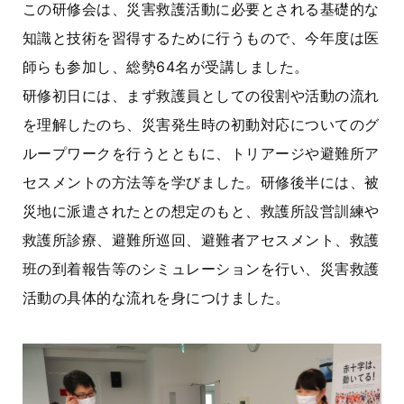
この研修会は、災害救護活動に必要とされる基礎的な
知識と技術を習得するために行うもので、今年度は医
師らも参加し、総勢64名が受講しました。
研修初日には、まず救護員としての役割や活動の流れ
を理解したのち、災害発生時の初動対応についてのグ
ループワークを行うとともに、トリアージや避難所ア
セスメントの方法等を学びました。研修後半には、被
災地に派遣されたとの想定のもと、救護所設営訓練や
救護所診療、避難所巡回、避難者アセスメント、救護
班の到着報告等のシミュレーションを行い、災害救護
活動の具体的な流れを身につけました。