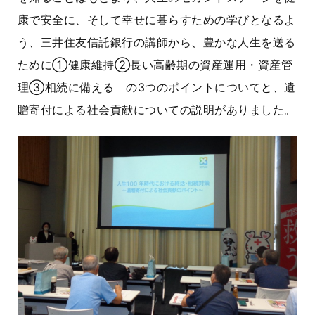
康で安全に、そして幸せに暮らすための学びとなるよ
う、
三井住友信託銀行の講師から、豊かな人生を送る
ために
①健康維持②長い高齢期の資産運用・資産管
理③相続に備える
の3つのポイントについてと、遺
贈寄付による社会貢献についての説明がありました。