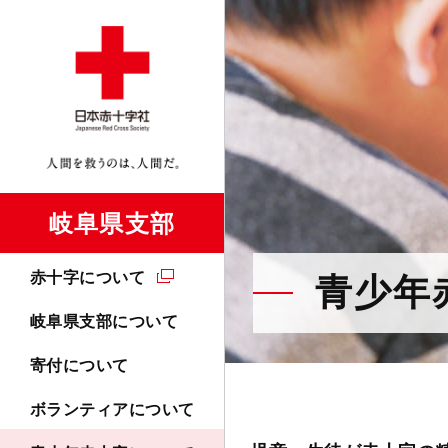
岐阜県支部
赤十字について
青少年
岐阜県支部について
寄付について
ボランティアについて