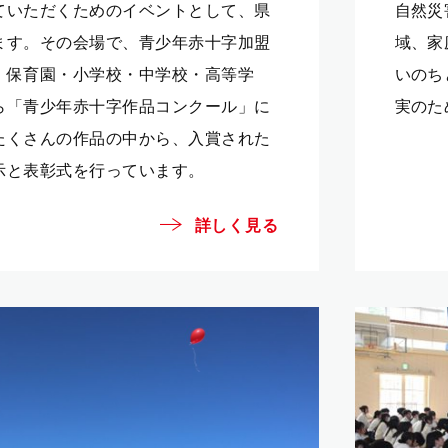
ていただくためのイベントとして、県
自然災
ます。その会場で、青少年赤十字加盟
域、家
・保育園・小学校・中学校・高等学
いのち
ら「青少年赤十字作品コンクール」に
実のた
たくさんの作品の中から、入賞された
示と表彰式を行っています。
詳しく見る