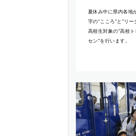
夏休み中に県内各地
字の“こころ”と“リ
高校生対象の“高校ト
セン”を行います。