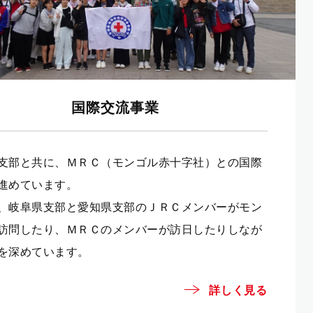
国際交流事業
支部と共に、ＭＲＣ（モンゴル赤十字社）との国際
進めています。
、岐阜県支部と愛知県支部のＪＲＣメンバーがモン
訪問したり、ＭＲＣのメンバーが訪日したりしなが
交を深めています。
詳しく見る