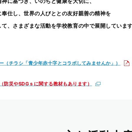
精神に基づき、いのちと健康を大切に、
に奉仕し、世界の人びととの友好親善の精神を
して、さまざまな活動を学校教育の中で展開していま
ー（チラシ「青少年赤十字とコラボしてみませんか」）
（防災やSDGｓに関する教材もあります）