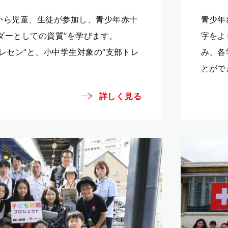
から児童、生徒が参加し、青少年赤十
青少年
ーダーとしての資質”を学びます。
字をよ
レセン”と、小中学生対象の“支部トレ
み、各
とがで
詳しく見る