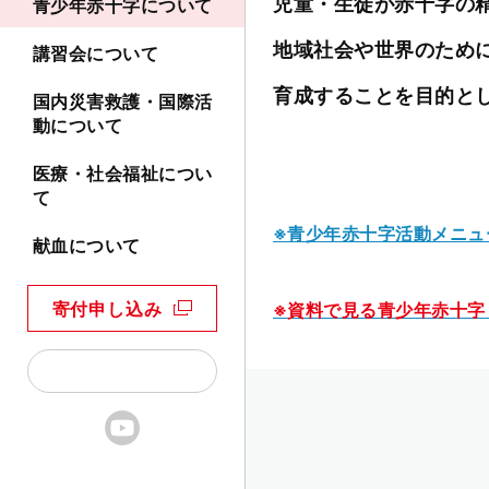
児童・生徒が赤十字の
青少年赤十字について
地域社会や世界のため
講習会について
育成することを目的と
国内災害救護・国際活
動について
医療・社会福祉につい
て
※青少年赤十字活動メニュ
献血について
寄付申し込み
※
資料で見る青少年赤十字