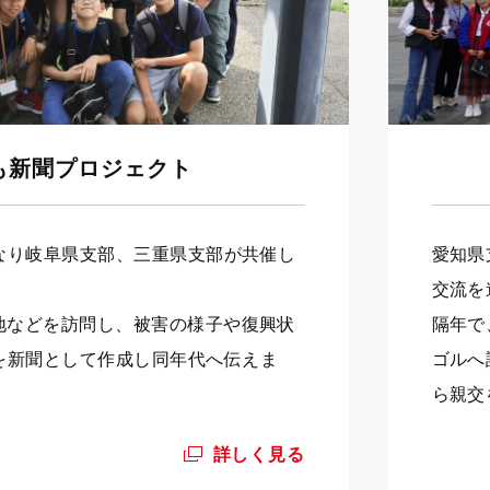
も新聞プロジェクト
なり岐阜県支部、三重県支部が共催し
愛知県
交流を
災地などを訪問し、被害の様子や復興状
隔年で
を新聞として作成し同年代へ伝えま
ゴルへ
ら親
詳しく見る