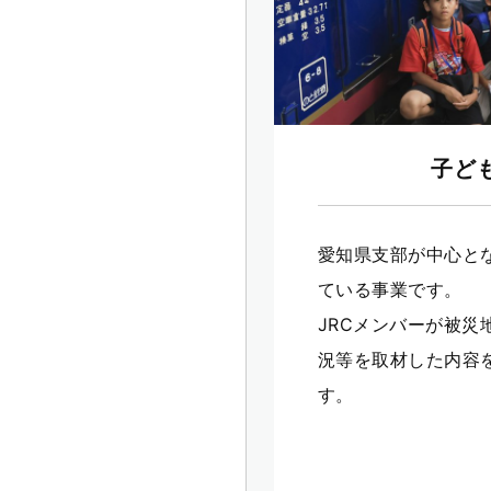
子ど
愛知県支部が中心と
ている事業です。
JRCメンバーが被
況等を取材した内容
す。