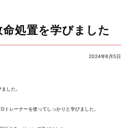
救命処置を学びました
2024年6月5日
びました。
EDトレーナーを使ってし
っかりと学びました。