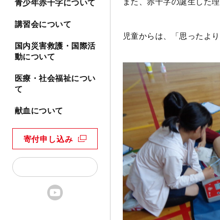
また、赤十字の誕生した理
青少年赤十字について
講習会について
児童からは、「思ったより
国内災害救護・国際活
動について
医療・社会福祉につい
て
献血について
寄付申し込み