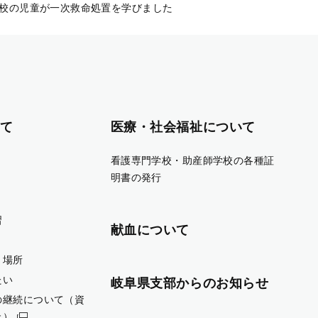
校の児童が一次救命処置を学びました
て
医療・社会福祉について
看護専門学校・助産師学校の各種証
明書の発行
習
献血について
・場所
たい
岐阜県支部からのお知らせ
の継続について（資
止）