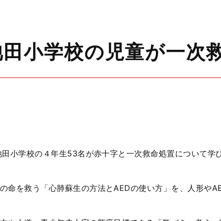
池田小学校の児童が一次
池田小学校の４年生53名が赤十字と一次救命処置について学
の命を救う「心肺蘇生の方法とAEDの使い方」を、
人形やA