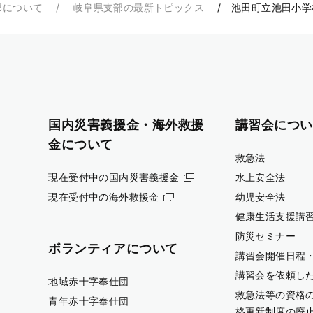
部について
岐阜県支部の最新トピックス
池田町立池田小学
国内災害義援金・海外救援
講習会につい
金について
救急法
現在受付中の国内災害義援金
水上安全法
現在受付中の海外救援金
幼児安全法
健康生活支援講
防災セミナー
ボランティアについて
講習会開催日程
講習会を依頼し
地域赤十字奉仕団
救急法等の資格
青年赤十字奉仕団
格更新制度の廃