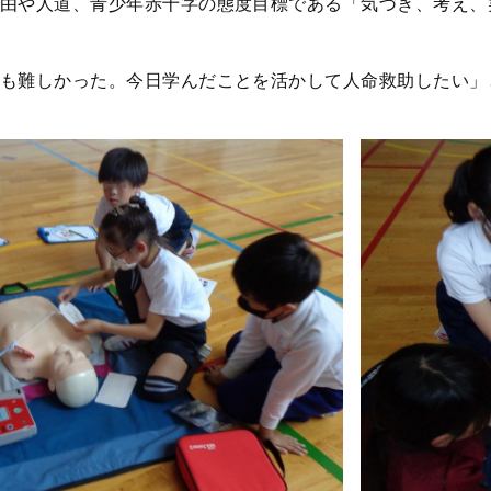
由や人道、青少年赤十字の態度目標である「気づき、考え、
も難しかった。今日学んだことを活かして人命救助したい」