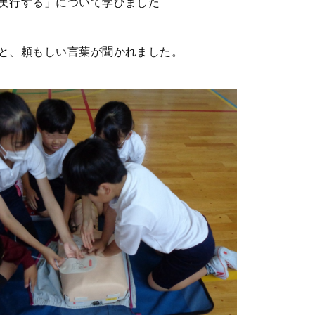
実行する」について学びました
と、頼もしい言葉が聞かれました。