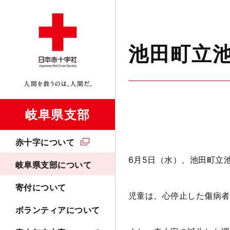
池田町立
岐阜県支部
赤十字について
6月5日（水）、池田町立
岐阜県支部について
寄付について
児童は、
心停止した傷病者
ボランティアについて