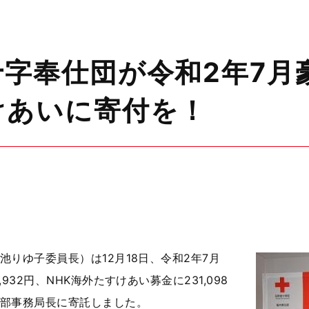
字奉仕団が令和2年7月
けあいに寄付を！
りゆ子委員長）は12月18日、令和2年7月
932円、NHK海外たすけあい募金に231,098
部事務局長に寄託しました。