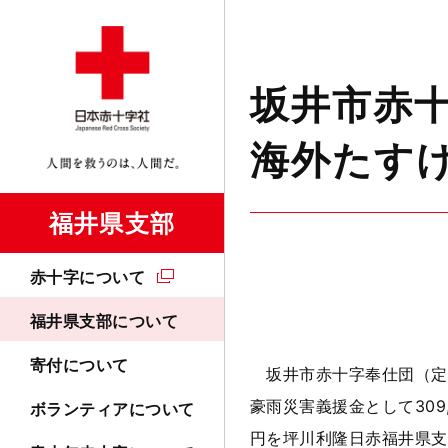
坂井市赤十
海外たす
福井県支部
赤十字について
福井県支部について
寄付について
坂井市赤十字奉仕団（定池
豪雨災害義援金として309,
ボランティアについて
円を坪川利隆日赤福井県支