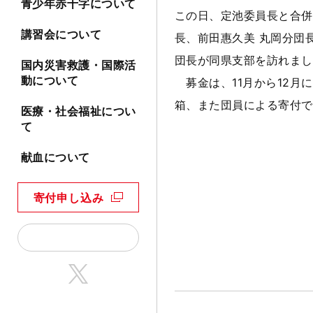
青少年赤十字について
この日、定池委員長と合併
講習会について
長、前田惠久美 丸岡分団
団長が同県支部を訪れまし
国内災害救護・国際活
動について
募金は、11月から12月
箱、また団員による寄付で
医療・社会福祉につい
て
献血について
寄付申し込み