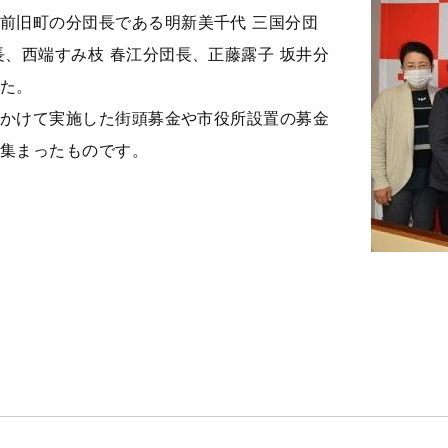
前旧町の分団長である明新美千代 三国分団
長、西端すみ枝 春江分団長、正藤露子 坂井分
た。
にかけて実施した街頭募金や市役所設置の募金
集まったものです。