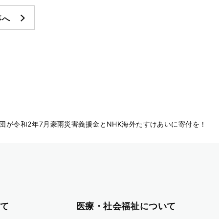
事へ
団が令和2年7月豪雨災害義援金とNHK海外たすけあいに寄付を！
て
医療・社会福祉について