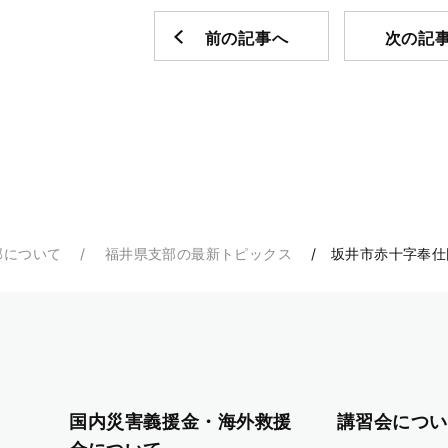
前の記事へ
次の記
部について
福井県支部の最新トピックス
坂井市赤十字奉仕
国内災害義援金・海外救援
講習会につい