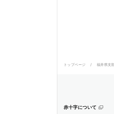
トップページ
福井県支
赤十字について