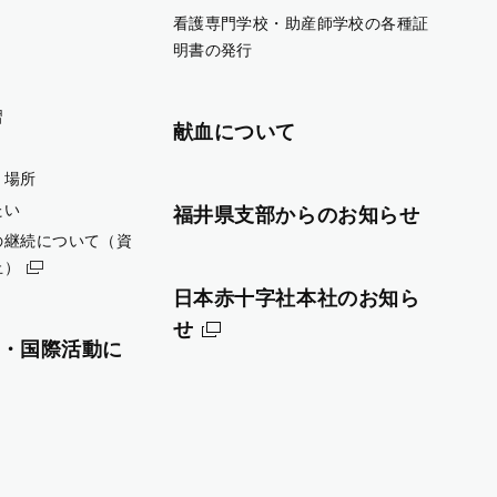
看護専門学校・助産師学校の各種証
明書の発行
習
献血について
・場所
たい
福井県支部からのお知らせ
の継続について（資
止）
日本赤十字社本社のお知ら
せ
・国際活動に