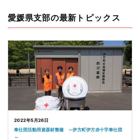
愛媛県支部の最新トピックス
2022年5月26日
奉仕団活動用資器材整備 ～伊方町伊方赤十字奉仕団
～