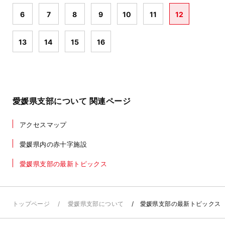
6
7
8
9
10
11
12
13
14
15
16
愛媛県支部について 関連ページ
アクセスマップ
愛媛県内の赤十字施設
愛媛県支部の最新トピックス
トップページ
愛媛県支部について
愛媛県支部の最新トピックス