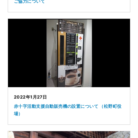
ご協力について
2022年1月27日
赤十字活動支援自動販売機の設置について （松野町役
場）