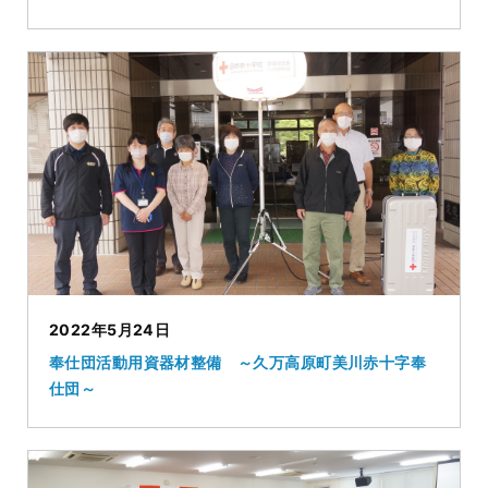
2022年5月24日
奉仕団活動用資器材整備 ～久万高原町美川赤十字奉
仕団～