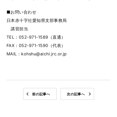
■お問い合わせ
日本赤十字社愛知県支部事務局
講習担当
TEL
：
052-971-1589
（直通）
FAX
：
052-971-1590
（代表）
MAIL
：
kohshu@aichi.jrc.or.jp
前の記事へ
次の記事へ