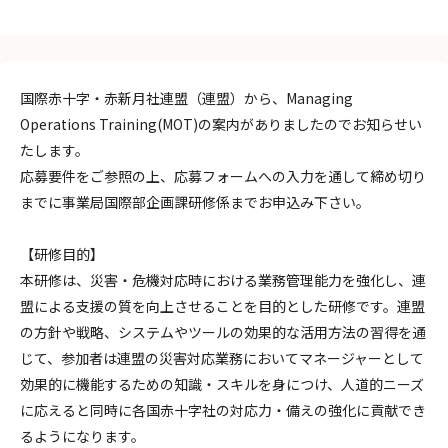
国際赤十字・赤新月社連盟（連盟）から、Managing
Operations Training(MOT)の案内がありましたのでお知らせい
たします。
応募要件をご参照の上、応募フォームへの入力を通して締め切り
までに事業局国際部企画課研修係までお申込み下さい。
【研修目的】
本研修は、災害・危機対応時における業務管理能力を強化し、連
盟による支援の質を向上させることを目的とした研修です。連盟
の方針や戦略、システムやツールの効果的な活用方法の習得を通
じて、参加者は連盟の災害対応業務においてマネージャーとして
効果的に機能するための知識・スキルを身につけ、人道的ニーズ
に応えると同時に各国赤十字社の対応力・備えの強化に貢献でき
るようになります。