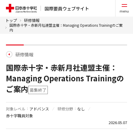
国際要員ウェブサイト
menu
トップ
研修情報
国際赤十字・赤新月社連盟主催：Managing Operations Trainingのご案
内
研修情報
国際赤十字・赤新月社連盟主催：
Managing Operations Trainingの
ご案内
募集終了
対象レベル
アドバンス
研修分野
なし
赤十字職員対象
2026.05.07