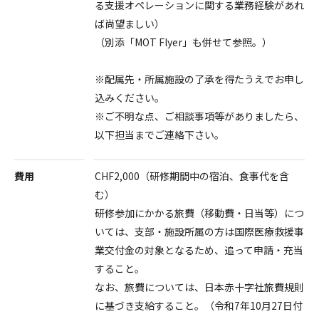
る支援オペレーションに関する業務経験があれ
ば尚望ましい）
（別添「MOT Flyer」も併せて参照。）
※配属先・所属施設の了承を得たうえでお申し
込みください。
※ご不明な点、ご相談事項等がありましたら、
以下担当までご連絡下さい。
費用
CHF2,000（研修期間中の宿泊、食事代を含
む）
研修参加にかかる旅費（移動費・日当等）につ
いては、支部・施設所属の方は国際医療救援事
業交付金の対象となるため、追って申請・充当
すること。
なお、旅費については、日本赤十字社旅費規則
に基づき支給すること。（令和7年10月27日付