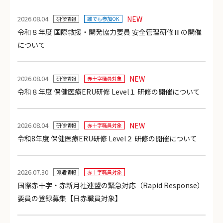
2026.08.04
NEW
研修情報
誰でも参加OK
令和８年度 国際救援・開発協力要員 安全管理研修Ⅲの開催
について
2026.08.04
NEW
研修情報
赤十字職員対象
令和８年度 保健医療ERU研修 Level１ 研修の開催について
2026.08.04
NEW
研修情報
赤十字職員対象
令和8年度 保健医療ERU研修 Level２ 研修の開催について
2026.07.30
派遣情報
赤十字職員対象
国際赤十字・赤新月社連盟の緊急対応（Rapid Response）
要員の登録募集【日赤職員対象】