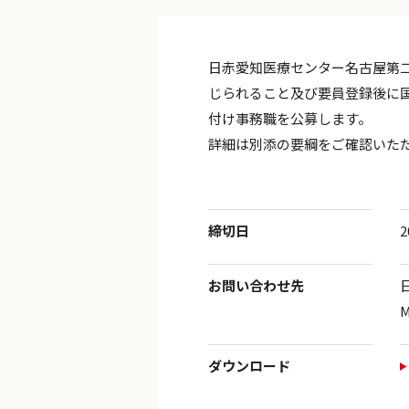
日赤愛知医療センター名古屋第
じられること及び要員登録後に
付け事務職を公募します。
詳細は別添の要綱をご確認いた
締切日
お問い合わせ先
M
ダウンロード