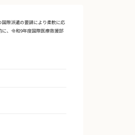
の国際派遣の要請により柔軟に応
的に、令和9年度国際医療救援部