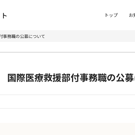
イト
トップ
お
付事務職の公募について
 国際医療救援部付事務職の公募