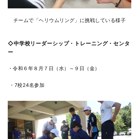
チームで「ヘリウムリング」に挑戦している様子
◇中学校リーダーシップ・トレーニング・センタ
ー
・令和６年８月７日（水）～９日（金）
・
7
校
24
名参加