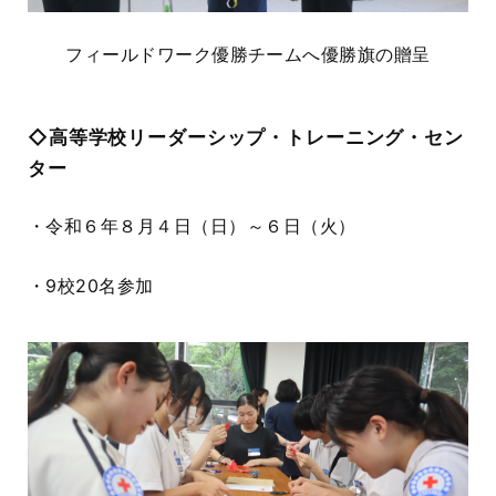
フィールドワーク優勝チームへ優勝旗の贈呈
◇高等学校リーダーシップ・トレーニング・セン
ター
・令和６年８月４日（日）～６日（火）
・
9
校
20
名参加