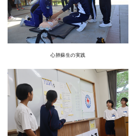
心肺蘇生の実践