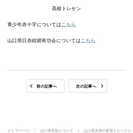
高校トレセン
青少年赤十字については
こちら
山口県日赤紺綬有功会については
こちら
前の記事へ
次の記事へ
トップページ
山口県支部について
山口県支部の最新トピックス