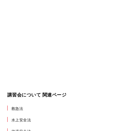
講習会について 関連ページ
救急法
水上安全法