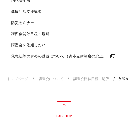
幼児安全法
健康生活支援講習
防災セミナー
講習会開催日程・場所
講習会を依頼したい
救急法等の資格の継続について（資格更新制度の廃止）
トップページ
講習会について
講習会開催日程・場所
令和