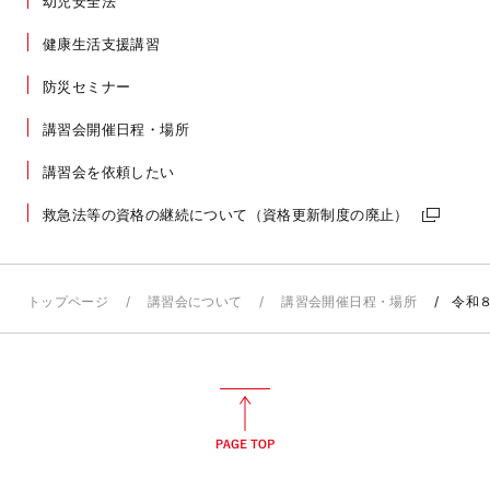
幼児安全法
健康生活支援講習
防災セミナー
講習会開催日程・場所
講習会を依頼したい
救急法等の資格の継続について（資格更新制度の廃止）
トップページ
講習会について
講習会開催日程・場所
令和