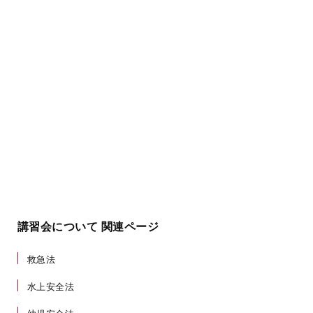
講習会について 関連ページ
救急法
水上安全法