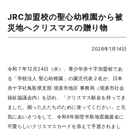
JRC加盟校の聖心幼稚園から被
災地へクリスマスの贈り物
2026年1月14日
令和７年12月24日（水）、青少年赤十字加盟校であ
る「学校法人 聖心幼稚園」の園児代表２名が、日本
赤十字社鳥取県支部 境港市地区 事務局（境港市社会
福祉協議会内）を訪れ、「クリスマス献金を持ってき
ました。困った人たちのために使ってください」と元
気にあいさつをして、令和6年能登半島地震義援金に
可愛らしいクリスマスカードを添えて手渡されまし