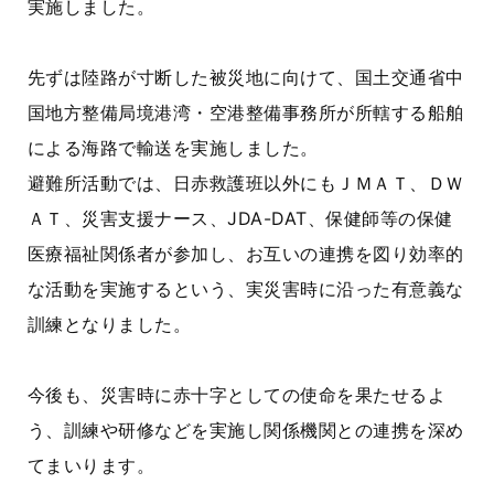
実施しました。
先ずは陸路が寸断した被災地に向けて、国土交通省中
国地方整備局境港湾・空港整備事務所が所轄する船舶
による海路で輸送を実施しました。
避難所活動では、日赤救護班以外にもＪＭＡＴ、ＤＷ
ＡＴ、災害支援ナース、JDA-DAT、保健師等の保健
医療福祉関係者が参加し、お互いの連携を図り効率的
な活動を実施するという、実災害時に沿った有意義な
訓練となりました。
今後も、災害時に赤十字としての使命を果たせるよ
う、訓練や研修などを実施し関係機関との連携を深め
てまいります。