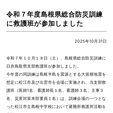
令和７年度島根県総合防災訓練
に救護班が参加しました
2025年10月31日
令和７年１０月１８日（土）、島根県総合防災訓練に
日赤鳥取県支部救護班が参加しました。
今年度の同訓練は島根半島を震源とする大規模地震を
想定に松江市及び出雲市を会場に実施され、当支部救
護班（医師1名、看護師長１名、看護師３名、主事３
名、災害対策本部要員１名）は、訓練会場の一つとな
った松江市立島根中学校において避難所救護所活動を