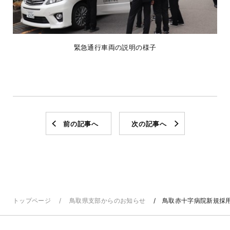
緊急通行車両の説明の様子
前の記事へ
次の記事へ
トップページ
鳥取県支部からのお知らせ
鳥取赤十字病院新規採