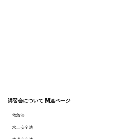
講習会について 関連ページ
救急法
水上安全法