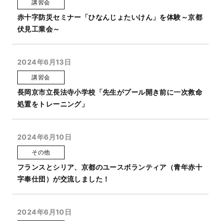
講習会
赤十字防災セミナー「ひなんじょたいけん」を体験～京都
伏見工業会～
2024年6月13日
講習会
長岡京市立長法寺小学校「先生がプール開き前に一次救命
処置をトレーニング」
2024年6月10日
その他
フランスとシリア、京都のユースボランティア（青年赤十
字奉仕団）が交流しました！
2024年6月10日