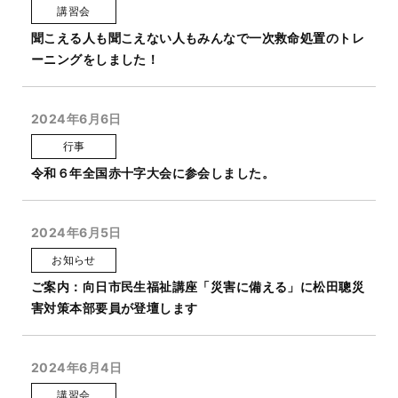
講習会
聞こえる人も聞こえない人もみんなで一次救命処置のトレ
ーニングをしました！
2024年6月6日
行事
令和６年全国赤十字大会に参会しました。
2024年6月5日
お知らせ
ご案内：向日市民生福祉講座「災害に備える」に松田聰災
害対策本部要員が登壇します
2024年6月4日
講習会