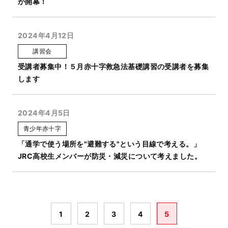
が開幕！
2024年4月12日
講習会
受講者募集中！５月赤十字救急法基礎講習の受講者を募集
します
2024年4月5日
青少年赤十字
「通学で使う場所を"避難する"という目線で考える。」
JRC高校生メンバーが防災・減災について考えました。
1
2
3
4
5