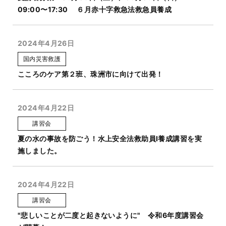
09:00〜17:30 ６月赤十字救急法救急員養成
2024年4月26日
国内災害救護
こころのケア第２班、珠洲市に向けて出発！
2024年4月22日
講習会
夏の水の事故を防ごう！水上安全法救助員Ⅰ養成講習を実
施しました。
2024年4月22日
講習会
"悲しいことが二度と起きないように" 令和6年度講習会