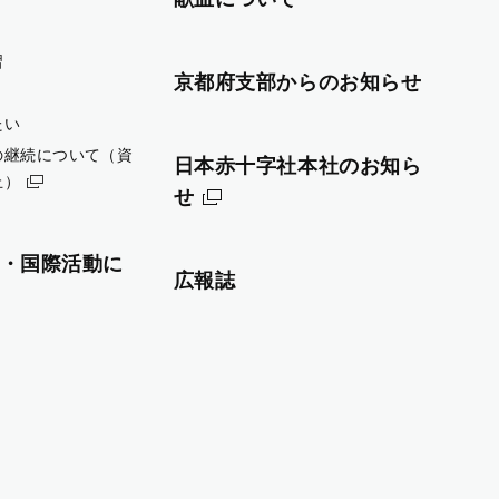
習
京都府支部からのお知らせ
たい
の継続について（資
日本赤十字社本社のお知ら
止）
せ
・国際活動に
広報誌