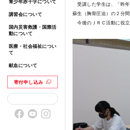
青少年赤十字について
受講した学生は、「昨年
蘇生（胸骨圧迫）の２分間
講習会について
今後のＪＲＣ活動に役立
国内災害救護・国際活
動について
医療・社会福祉につい
て
献血について
寄付申し込み