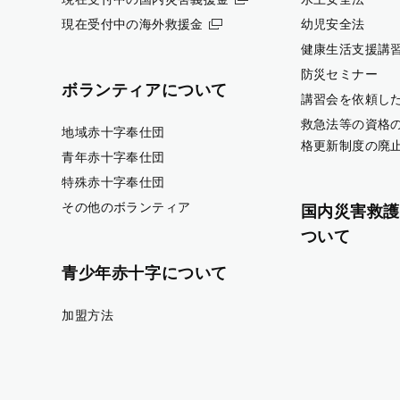
現在受付中の海外救援金
幼児安全法
健康生活支援講
防災セミナー
ボランティアについて
講習会を依頼し
救急法等の資格
地域赤十字奉仕団
格更新制度の廃
青年赤十字奉仕団
特殊赤十字奉仕団
その他のボランティア
国内災害救護
ついて
青少年赤十字について
加盟方法