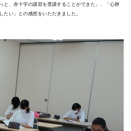
っと、赤十字の講習を受講することができた」、「心肺
したい」との感想をいただきました。