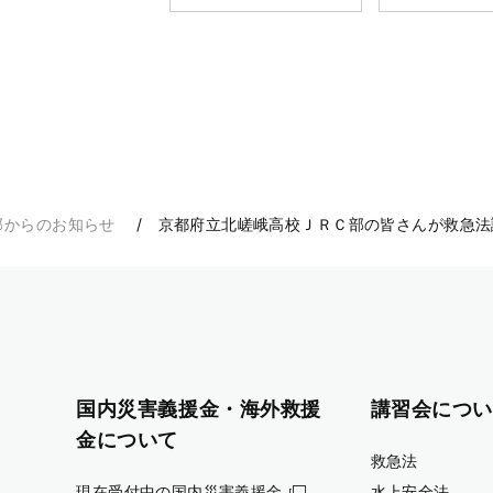
部からのお知らせ
京都府立北嵯峨高校ＪＲＣ部の皆さんが救急法
国内災害義援金・海外救援
講習会につい
金について
救急法
現在受付中の国内災害義援金
水上安全法