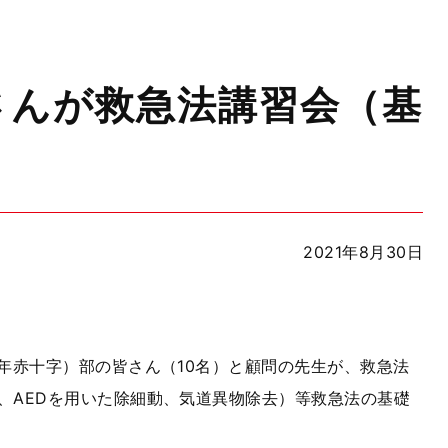
さんが救急法講習会（基
2021年8月30日
年赤十字）部の皆さん（10名）と顧問の先生が、救急法
、AEDを用いた除細動、気道異物除去）等救急法の基礎