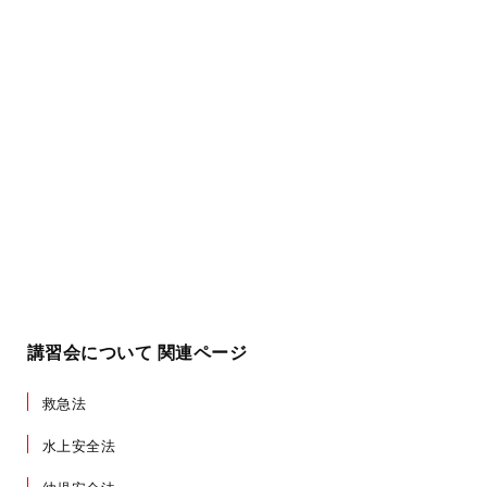
講習会について 関連ページ
救急法
水上安全法