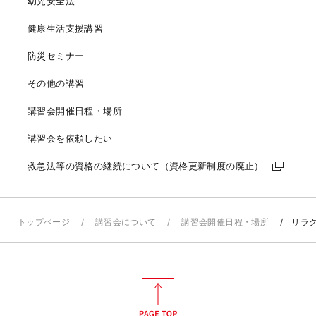
幼児安全法
健康生活支援講習
防災セミナー
その他の講習
講習会開催日程・場所
講習会を依頼したい
救急法等の資格の継続について（資格更新制度の廃止）
トップページ
講習会について
講習会開催日程・場所
リラク