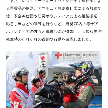
また、レスキューサポートバイク赤十字奉仕団によ
る医薬品の輸送、アマチュア無線奉仕団による無線交
信、安全奉仕団や防災ボランティアによる担架搬送・
応急手当などの訓練を行うなど、総勢70名の赤十字
ボランティアの方々と職員15名が参加し、大規模災害
発生時のそれぞれの役割や行動を確認しました。