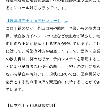
軽症患者用宿泊療養施設」への看護師派遣や医師によ
るオンコール対応も行っています。
【岐阜県赤十字血液センター】
コロナ禍のなか、外出自粛や団体・企業からの協力自
粛、献血協力イベントの中止など献血者が減少し、輸
血用血液不足が懸念される状況が続いています。これ
に対して、感染症対策を徹底したうえで、団体・企業
の協力再開に努めたほか、予約システムを活用するこ
とにより献血者の利便性の向上、「密」の防止に努め
ながら献血をお願いし、現状においては、医療機関が
必要とする輸血用血液を安定的に供給することができ
ています。
【日本赤十字社岐阜県支部】