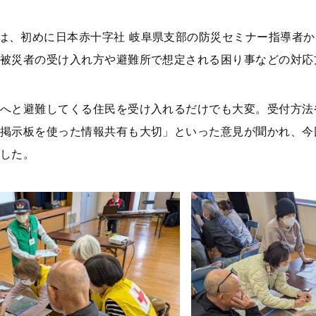
は、初めに日本赤十字社 岐阜県支部の防災セミナー指導者
被災者の受け入れ方や避難所で想定される困り事などの対応
へと避難してくる住民を受け入れるだけでも大変。受付方法
掲示板を使った情報共有も大切」といった意見が聞かれ、今
した。