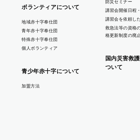
防災セミナー
ボランティアについて
講習会開催日程
講習会を依頼し
地域赤十字奉仕団
救急法等の資格
青年赤十字奉仕団
格更新制度の廃
特殊赤十字奉仕団
個人ボランティア
国内災害救護
ついて
青少年赤十字について
加盟方法