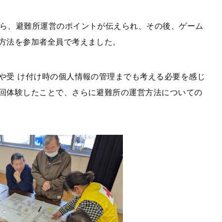
から、避難所運営のポイントが伝えられ、その後、ゲーム
方法を参加者全員で考えました。
や受 け付け時の個人情報の管理までも考える必要を感じ
回体験したことで、さらに避難所の運営方法についての