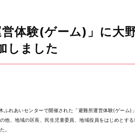
営体験(ゲーム)」に大
加しました
木ふれあいセンターで開催された「避難所運営体験
(
ゲーム
)
の他、地域の区長、民生児童委員、地域役員をはじめとする
た。