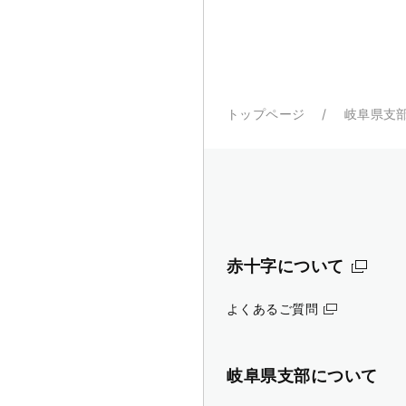
トップページ
岐阜県支
赤十字について
よくあるご質問
岐阜県支部について