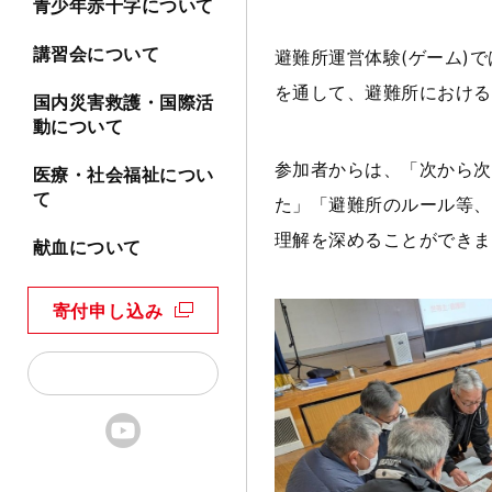
青少年赤十字について
講習会について
避難所運営体験
(
ゲーム
)
で
を通して、避難所における
国内災害救護・国際活
動について
参加者からは、「次から次
医療・社会福祉につい
て
た」「避難所のルール等、
理解を深めることができま
献血について
寄付申し込み