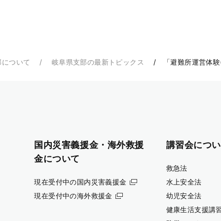
部について
岐阜県支部の最新トピックス
「避難所運営体験
国内災害義援金・海外救援
講習会につい
金について
救急法
現在受付中の国内災害義援金
水上安全法
現在受付中の海外救援金
幼児安全法
健康生活支援講