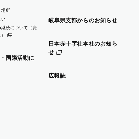
・場所
たい
岐阜県支部からのお知らせ
の継続について（資
止）
日本赤十字社本社のお知ら
せ
・国際活動に
広報誌