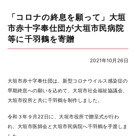
「コロナの終息を願って」大垣
市赤十字奉仕団が大垣市民病院
等に千羽鶴を寄贈
2021年10月26日
大垣市赤十字奉仕団は、新型コロナウイルス感染症の
早期終息への願いを込めて、大垣市社会福祉協議会、
大垣市役所と共に千羽鶴を制作しました。
令和３年９月
22
日に、大垣市役所で贈呈式が行わ
れ、大垣市医師会と大垣市民病院へ千羽鶴を手渡しま