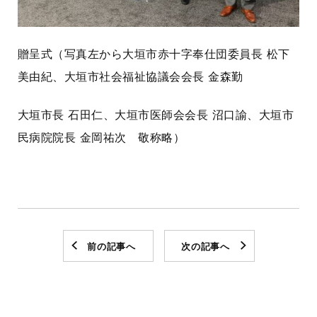
贈呈式（写真左から大垣市赤十字奉仕団委員長 松下
美由紀、大垣市社会福祉協議会会長 金森勤
大垣市長 石田仁、大垣市医師会会長 沼口諭、大垣市
民病院院長 金岡祐次 敬称略）
前の記事へ
次の記事へ