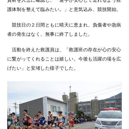
資材を入念に確認し、「選手が安心して走れるよう救
護体制を整えて臨みたい。」と意気込み、競技開始。
競技日の２日間ともに晴天に恵まれ、負傷者や急病
者の発生はなく、無事に終了しました。
活動を終えた救護員は、「救護班の存在が心の安心
に繋がってくれることは嬉しい。今後も活躍の場を広
げたい」と安堵した様子でした。