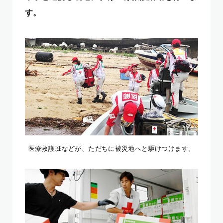
す。
医療救護班などが、ただちに被災地へと駆けつけます。