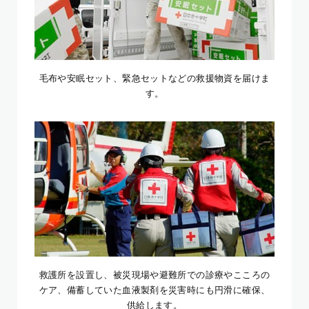
毛布や安眠セット、緊急セットなどの救援物資を届けま
す。
救護所を設置し、被災現場や避難所での診療やこころの
ケア、備蓄していた血液製剤を災害時にも円滑に確保、
供給します。