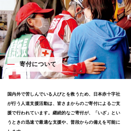
寄付について
国内外で苦しんでいる人びとを救うため、日本赤十字社
が行う人道支援活動は、
皆さまからのご寄付によるご支
援で行われています。
継続的なご寄付が、「いざ」とい
うときの迅速で最適な支援や、
普段からの備えを可能に