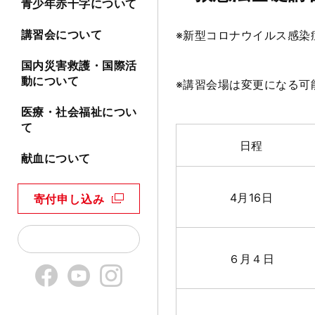
青少年赤十字について
講習会について
※新型コロナウイルス感染
国内災害救護・国際活
動について
※講習会場は変更になる可
医療・社会福祉につい
て
日程
献血について
4月16日
寄付申し込み
６月４日