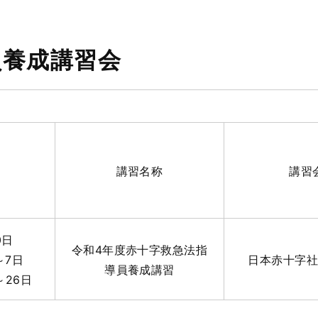
員養成講習会
講習名称
講習
0日
令和4年度赤十字救急法指
～7日
日本赤十字
導員養成講習
～26日