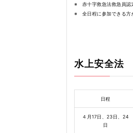
※ 赤十字救急法救急員認
※ 全日程に参加できる方
水上安全法
日程
４月17日、23日、24
日