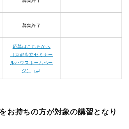
募集終了
募集終了
応募はこちらから
（京都府立ゼミナー
ルハウスホームペー
ジ）
証をお持ちの方が対象の講習となり