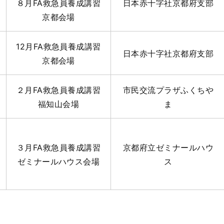
８月FA救急員養成講習
日本赤十字社京都府支部
京都会場
12月FA救急員養成講習
日本赤十字社京都府支部
京都会場
２月FA救急員養成講習
市民交流プラザふくちや
福知山会場
ま
３月FA救急員養成講習
京都府立ゼミナールハウ
ゼミナールハウス会場
ス