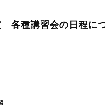
度 各種講習会の日程に
習