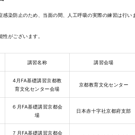
症感染防止のため、当面の間、人工呼吸の実際の練習は行い
能性がございます。
講習名称
講習会場
4月FA基礎講習京都教
京都教育文化センター
育文化センター会場
６月FA基礎講習京都会
日本赤十字社京都府支部
場
７月FA基礎講習京都会