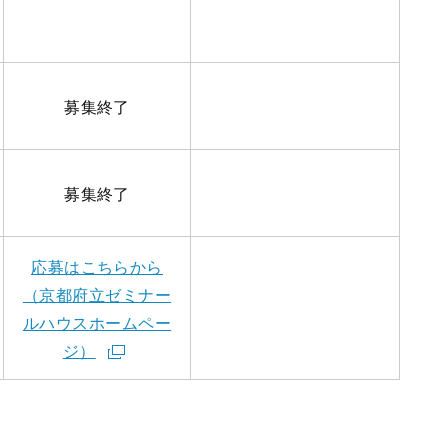
募集終了
募集終了
応募はこちらから
（京都府立ゼミナー
ルハウスホームペー
ジ）