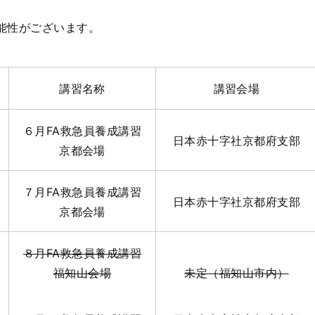
能性がございます。
講習名称
講習会場
６月FA救急員養成講習
日本赤十字社京都府支部
京都会場
７月FA救急員養成講習
日本赤十字社京都府支部
京都会場
８月FA救急員養成講習
福知山会場
未定（福知山市内）