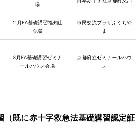
日本赤十字社京都府支部
場
２月FA基礎講習福知山
市民交流プラザふくちや
会場
ま
3月FA基礎講習ゼミナ
京都府立ゼミナールハウ
ールハウス会場
ス
習（既に赤十字救急法基礎講習認定