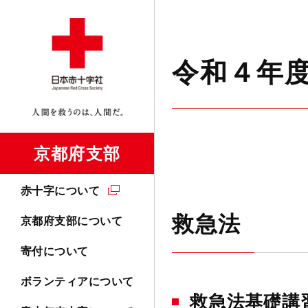
令和４年
京都府支部
赤十字について
救急法
京都府支部について
寄付について
ボランティアについて
救急法基礎講