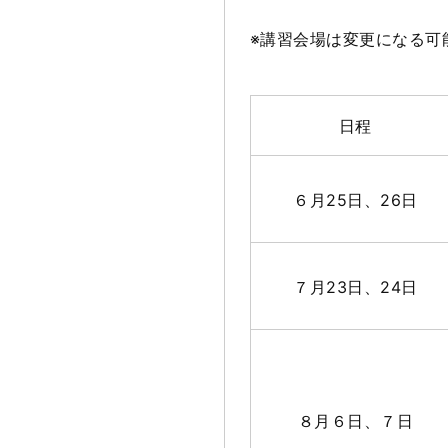
※講習会場は変更になる可
日程
６月25日、26日
７月23日、24日
８月６日、７日