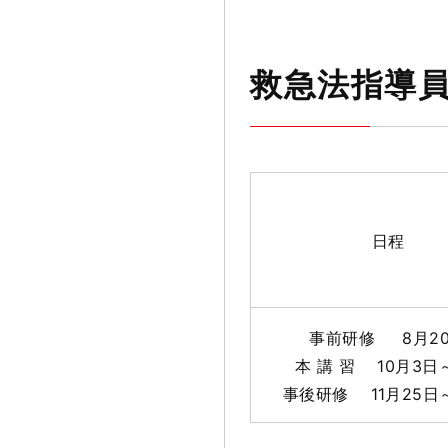
救急法指導
日程
事前研修 8月2
本 講 習 10月3日
事後研修 11月25日